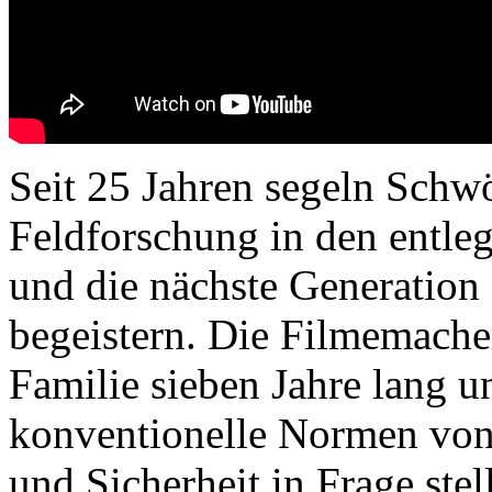
Seit 25 Jahren segeln Schw
Feldforschung in den entle
und die nächste Generation
begeistern. Die Filmemacher
Familie sieben Jahre lang u
konventionelle Normen von
und Sicherheit in Frage stel