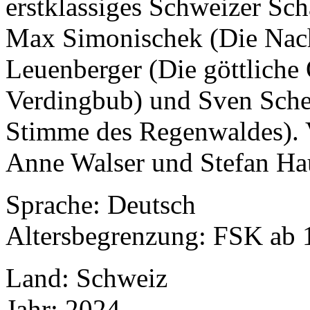
erstklassiges Schweizer Sc
Max Simonischek (Die Nach
Leuenberger (Die göttliche
Verdingbub) und Sven Sche
Stimme des Regenwaldes). 
Anne Walser und Stefan Ha
Sprache: Deutsch
Altersbegrenzung: FSK ab 
Land: Schweiz
Jahr: 2024