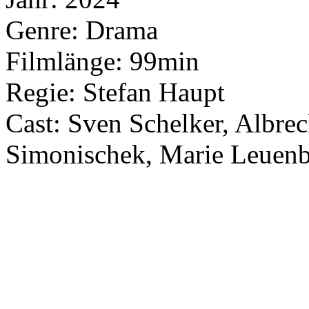
Genre: Drama
Filmlänge: 99min
Regie: Stefan Haupt
Cast: Sven Schelker, Albre
Simonischek, Marie Leuenbe