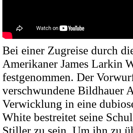
Bei einer Zugreise durch d
Amerikaner James Larkin W
festgenommen. Der Vorwurf:
verschwundene Bildhauer An
Verwicklung in eine dubiose
White bestreitet seine Schul
Stiller zu sein. Um ihn zu ü