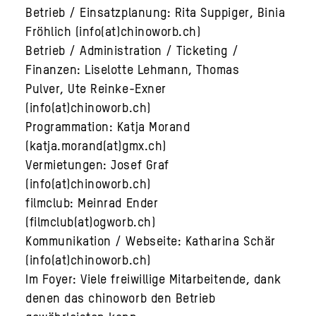
Betrieb / Einsatzplanung: Rita Suppiger, Binia
Fröhlich (info(at)chinoworb.ch)
Betrieb / Administration / Ticketing /
Finanzen: Liselotte Lehmann, Thomas
Pulver, Ute Reinke-Exner
(info(at)chinoworb.ch)
Programmation: Katja Morand
(katja.morand(at)gmx.ch)
Vermietungen: Josef Graf
(info(at)chinoworb.ch)
filmclub: Meinrad Ender
(filmclub(at)ogworb.ch)
Kommunikation / Webseite: Katharina Schär
(info(at)chinoworb.ch)
Im Foyer: Viele freiwillige Mitarbeitende, dank
denen das chinoworb den Betrieb